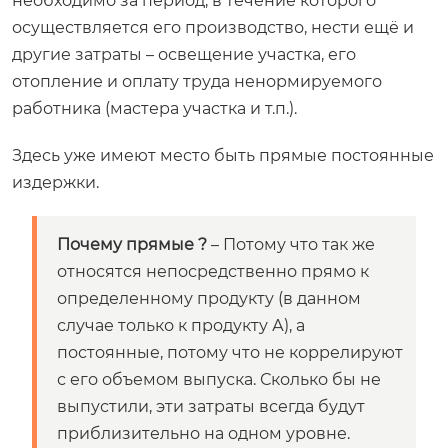
необходимо за период, в течение которого
осуществляется его производство, нести ещё и
другие затраты – освещение участка, его
отопление и оплату труда ненормируемого
работника (мастера участка и т.п.).
Здесь уже имеют место быть прямые постоянные
издержки.
Почему прямые ?
– Потому что так же
относятся непосредственно прямо к
определенному продукту (в данном
случае только к продукту А), а
постоянные, потому что не коррелируют
с его объемом выпуска. Сколько бы не
выпустили, эти затраты всегда будут
приблизительно на одном уровне.