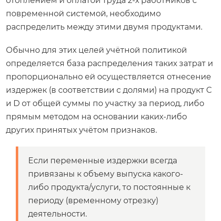
отоплением и оплатой труда 2-х работников с
повременной системой, необходимо
распределить между этими двумя продуктами.
Обычно для этих целей учётной политикой
определяется база распределения таких затрат и
пропорционально ей осуществляется отнесение
издержек (в соответствии с долями) на продукт C
и D от общей суммы по участку за период, либо
прямым методом на основании каких-либо
других принятых учётом признаков.
Если переменные издержки всегда
привязаны к объему выпуска какого-
либо продукта/услуги, то постоянные к
периоду (временному отрезку)
деятельности.