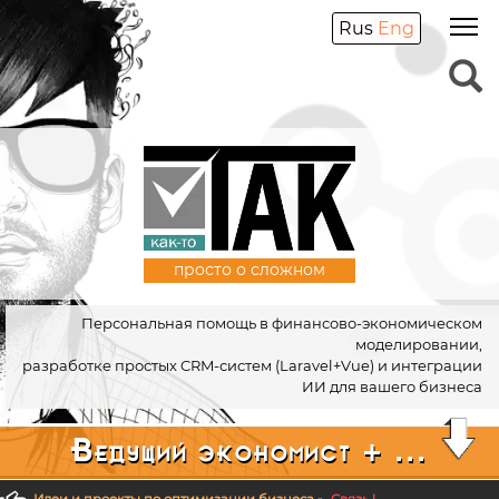
Rus
Eng
просто о сложном
Персональная помощь в финансово-экономическом
моделировании,
разработке простых CRM-систем (Laravel+Vue) и интеграции
ИИ для вашего бизнеса
Ведущий экономист + ...