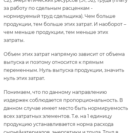
С2), энергетических ресурсов (Э1, Э2), труда (плату
за работу по сдельным расценкам -
нормируемый труд сдельщика). Чем больше
продукции, тем больше этих затрат. И наоборот –
чем меньше продукции, тем меньше этих
затраты.
Объем этих затрат напрямую зависит от объема
выпуска и поэтому относится к прямым
переменным. Нуль выпуска продукции, значить
нуль этих затрат.
Понимаем, что по данному направлению
издержек соблюдается пропорциональность. В
данном случае имеет место быть нормируемость
всех затратных элементов. Т.е. на 1 единицу
продукцию устанавливается норма расхода
сырья/материалов, энергетики и труда. Труд в