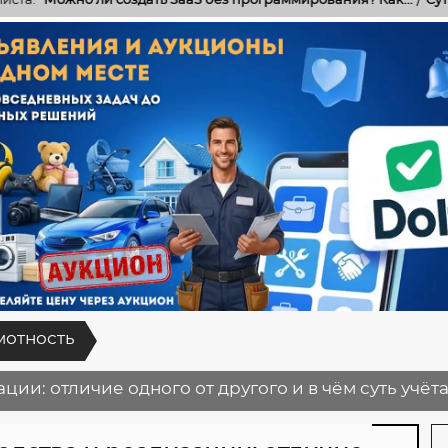
мотность
ии: отличие одного от другого и в чём суть учёт