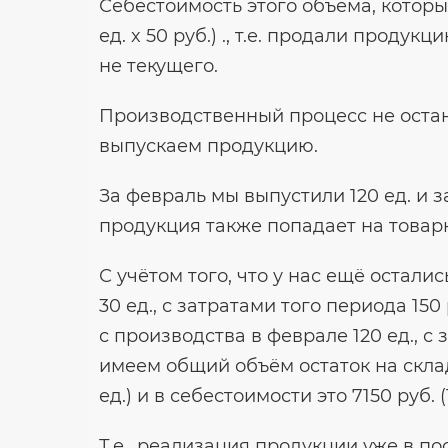
Себестоимость этого объема, которы
ед. x 50 руб.) ., т.е. продали проду
не текущего.
Производственный процесс не остан
выпускаем продукцию.
За февраль мы выпустили 120 ед. и з
продукция также попадает на товарн
С учётом того, что у нас ещё остал
30 ед., с затратами того периода 150 
с производства в феврале 120 ед., с 
имеем общий объём остаток на складе
ед.) и в себестоимости это 7150 руб. (
Т.е., реализация продукции уже в 