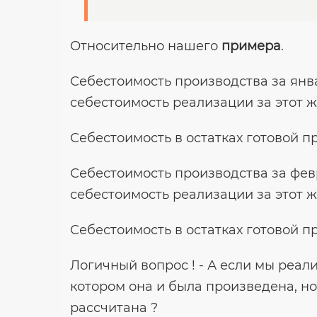
Относительно нашего
примера
.
Себестоимость производства за январь
себестоимость реализации за этот же 
Себестоимость в остатках готовой про
Себестоимость производства за февра
себестоимость реализации за этот же
Себестоимость в остатках готовой про
Логичный вопрос ! - А если мы реал
котором она и была произведена, но
рассчитана ?