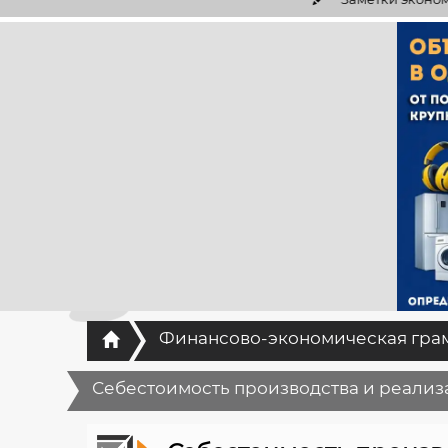
Главная
Финансово-экономическая гра
Себестоимость производства и реализац