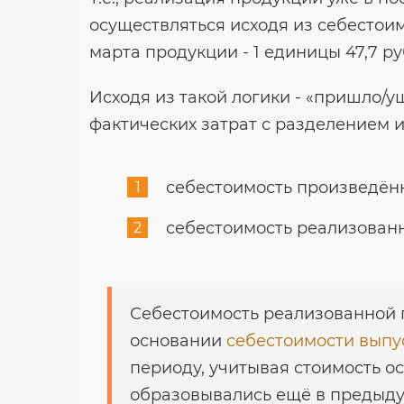
осуществляться исходя из себестоим
марта продукции - 1 единицы 47,7 руб.
Исходя из такой логики - «пришло/у
фактических затрат с разделением и
себестоимость произведён
себестоимость реализован
Себестоимость реализованной 
основании
себестоимости выпу
периоду, учитывая стоимость о
образовывались ещё в предыду