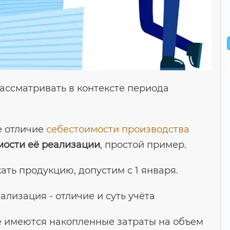
ассматривать в контексте периода
е отличие
себестоимости производства
мости её реализации
, простой пример.
ть продукцию, допустим с 1 января.
же имеются накопленные затраты на объем