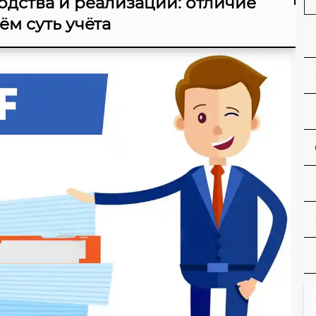
одства и реализации: отличие
ём суть учёта