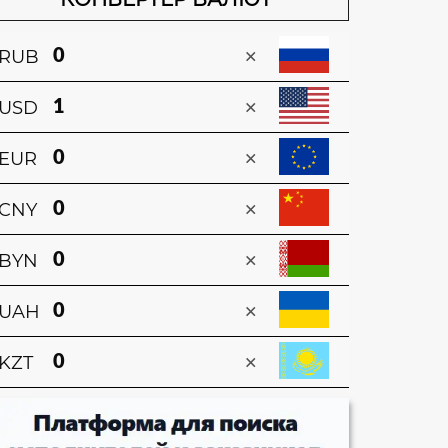
×
RUB
×
USD
×
EUR
×
CNY
×
BYN
×
UAH
×
KZT