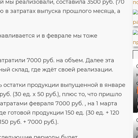
й мы реализовали, составила 3500 руб. (70
кцию в затратах выпуска прошлого месяца, а
авливается и в феврале мы тоже
атратили 7000 руб. на объем. Далее эта
ый склад, где ждёт своей реализации.
ись остатки продукции выпущенной в январе
руб. (30 ед. x 50 руб.), плюс то, что пришло
затратами февраля 7000 руб. , на 1 марта
 готовой продукции 150 ед. (30 ед. + 120
150 руб. + 7000 руб.).
последующие периоды будет