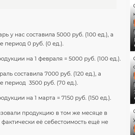
 у нас составила 5000 руб. (100 ед.), а
период 0 руб. (0 ед.).
дукции на 1 февраля = 5000 руб. (100 ед.).
ль составила 7000 руб. (120 ед.), а
 период 3500 руб. (70 ед.).
дукции на 1 марта = 7150 руб. (150 ед.).
изовали продукцию в том же месяце в
 фактически её себестоимость ещё не