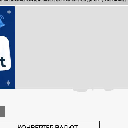
а
КОНВЕРТЕР ВАЛЮТ