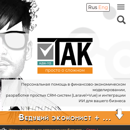
Rus
Eng
просто о сложном
Персональная помощь в финансово-экономическом
моделировании,
разработке простых CRM-систем (Laravel+Vue) и интеграции
ИИ для вашего бизнеса
Ведущий экономист + ...