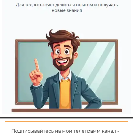
Подписывайтесь на мой телеграмм канал -