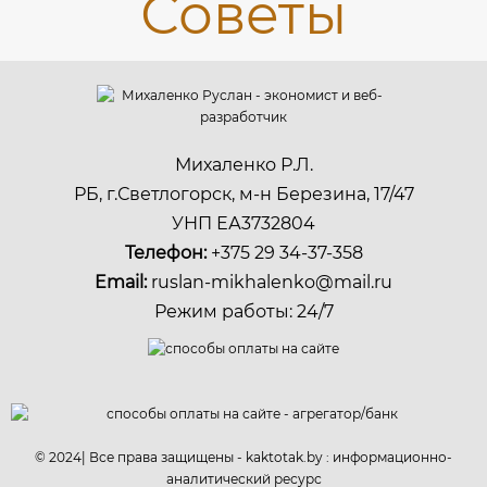
Михаленко Р.Л.
РБ, г.Светлогорск, м-н Березина, 17/47
УНП ЕА3732804
Телефон:
+375 29 34-37-358
Email:
ruslan-mikhalenko@mail.ru
Режим работы: 24/7
© 2024| Все права защищены - kaktotak.by : информационно-
аналитический ресурс