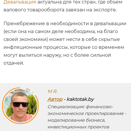
Девальвация
актуальна для тех стран, где объем
валового товарооборота завязан на экспорте.
Пренебрежение в необходимости в девальвации
(если она на самом деле необходима, на благо
своей экономики) может нести в себе скрытые
инфляционные процессы, которые со временем
могут вылиться наружу, но с более сильной
отдачей.
M R.
Автор
- kaktotak.by
Специализация: финансово-
экономическое проектирование -
моделирование бизнеса,
инвестиционных проектов