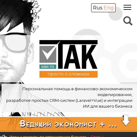
Rus
Eng
просто о сложном
Персональная помощь в финансово-экономическом
моделировании,
разработке простых CRM-систем (Laravel+Vue) и интеграции
ИИ для вашего бизнеса
Ведущий экономист + ...