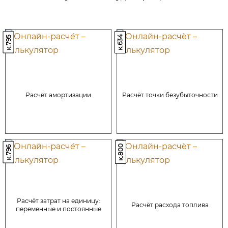
к.634
к.795
Расчёт амортизации
Расчёт точки безубыточности
к.800
к.796
Расчёт затрат на единицу:
Расчёт расхода топлива
переменные и постоянные