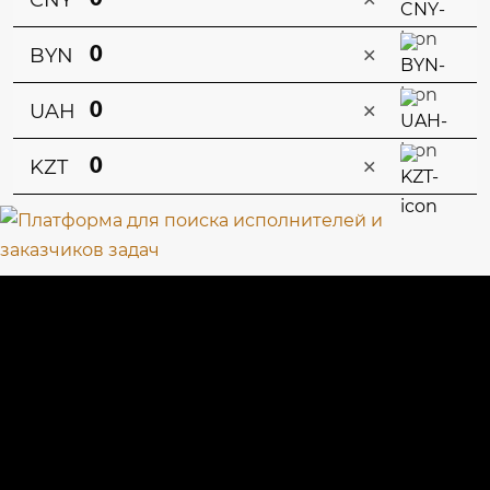
CNY
×
BYN
×
UAH
×
KZT