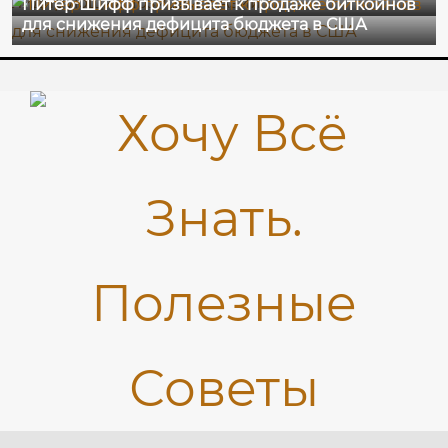
Питер Шифф призывает к продаже биткойнов
для снижения дефицита бюджета в США