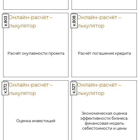
к.808
к.803
Расчёт окупаемости проекта
Расчёт погашения кредита
к.572
к.527
Экономическая оценка
эффективности бизнеса:
Оценка инвестиций
финансовая модель
себестоимости и цены