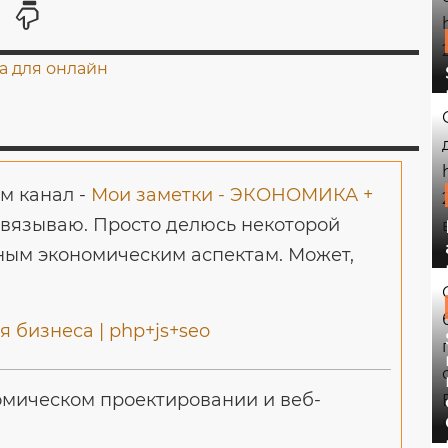
м канал -
Мои заметки - ЭКОНОМИКА +
авязываю. Просто делюсь некоторой
ым экономическим аспектам. Может,
 бизнеса | php+js+seo
мическом проектировании и веб-