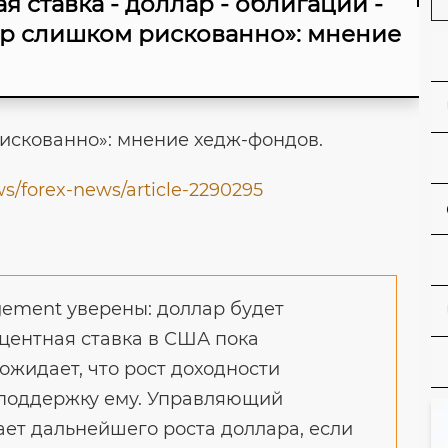
 ставка - доллар - облигации -
ар слишком рискованно»: мнение
искованно»: мнение хедж-фондов.
ws/forex-news/article-2290295
gement уверены: доллар будет
оцентная ставка в США пока
ожидает, что рост доходности
 поддержку ему. Управляющий
ает дальнейшего роста доллара, если