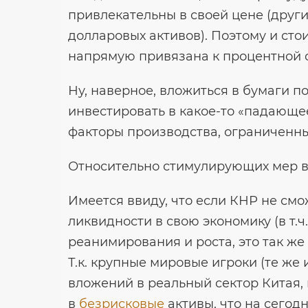
привлекательны в своей цене (други
долларовых активов). Поэтому и сто
напрямую привязана к процентной ст
Ну, наверное, вложиться в бумаги п
инвестировать в какое-то «падающее
факторы производства, ограниченные
Относительно стимулирующих мер в
Имеется ввиду, что если КНР не см
ликвидности в свою экономику (в т.ч
реанимирования и роста, это так же
Т.к. крупные мировые игроки (те же 
вложений в реальный сектор Китая, 
в
безрисковые
активы, что на сегод