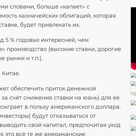
ми словами, больше «капает» с
имость казначейских облигаций, которая
авке, будет привлекать их.
од 5 % годовых интересней, чем
» производство (высокие ставки, дорогие
 рынки и т.п.).
 Китае.
ожет обеспечить приток денежной
. за счёт снижения ставки на юань) для её
 сыграет в пользу американского доллара.
инвесторы) будут отказываться от
выводить свой капитал, предпочитая уход
ня это всё те же американские