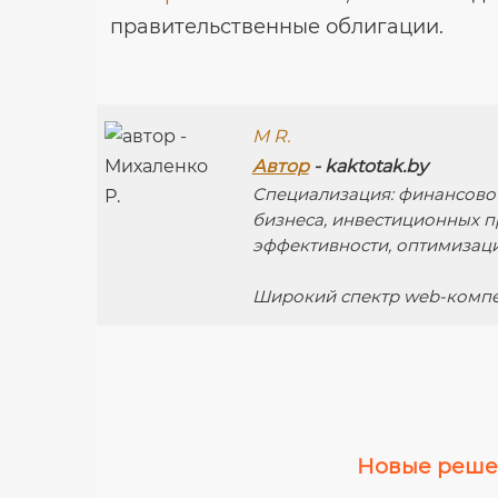
правительственные облигации.
M R.
Автор
- kaktotak.by
Специализация: финансово
бизнеса, инвестиционных п
эффективности, оптимизац
Широкий спектр web-компе
Новые решен