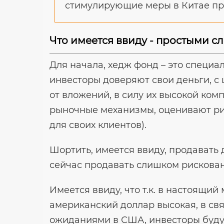
стимулирующие меры в Китае пр
Что имеется ввиду - простыми с
Для начала, хедж фонд – это специ
инвесторы доверяют свои деньги, с
от вложений, в силу их высокой ком
рыночные механизмы, оценивают рис
для своих клиентов).
Шортить, имеется ввиду, продавать д
сейчас продавать слишком рискова
Имеется ввиду, что т.к. в настоящи
американский доллар высокая, в 
ожиданиями в США, инвесторы будут 