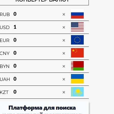
×
RUB
×
USD
×
EUR
×
CNY
×
BYN
×
UAH
×
KZT