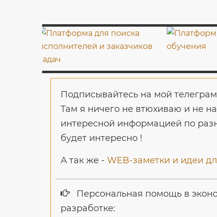
Подписывайтесь на мой телеграм
Там я ничего не втюхиваю и не н
интересной информацией по разн
будет интересно !
А так же -
WEB-заметки и идеи для
Персональная помощь в эконо
разработке: