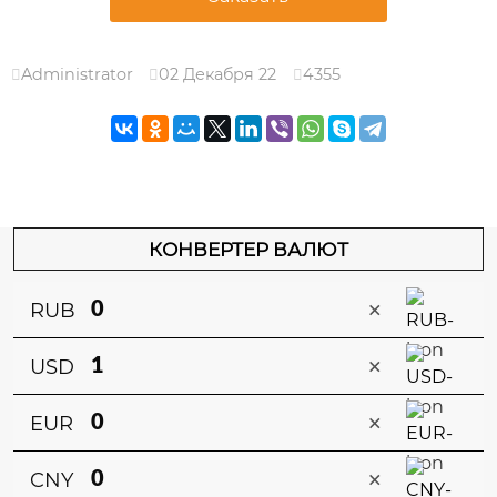
Administrator
02 Декабря 22
4355
КОНВЕРТЕР ВАЛЮТ
×
RUB
×
USD
×
EUR
×
CNY