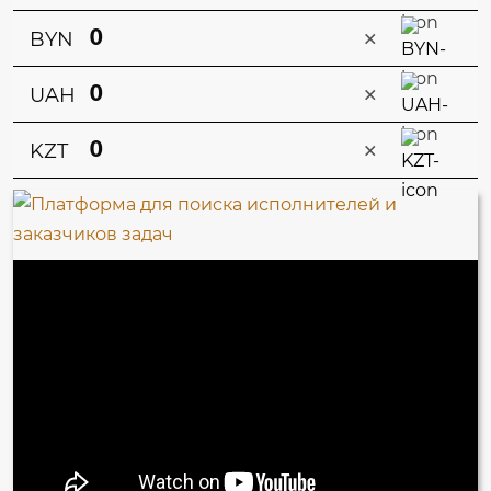
×
BYN
×
UAH
×
KZT