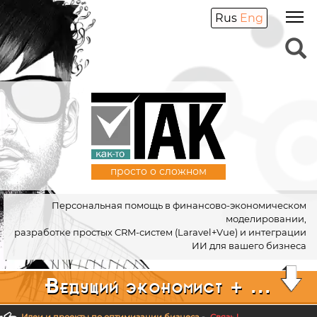
Rus
Eng
просто о сложном
Персональная помощь в финансово-экономическом
моделировании,
разработке простых CRM-систем (Laravel+Vue) и интеграции
ИИ для вашего бизнеса
Ведущий экономист + ...