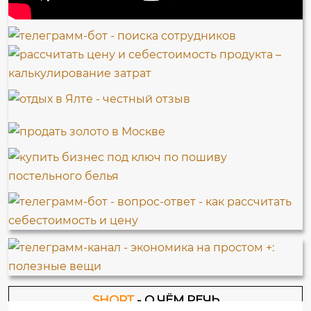
SHORT
- О ЧЁМ РЕЧЬ