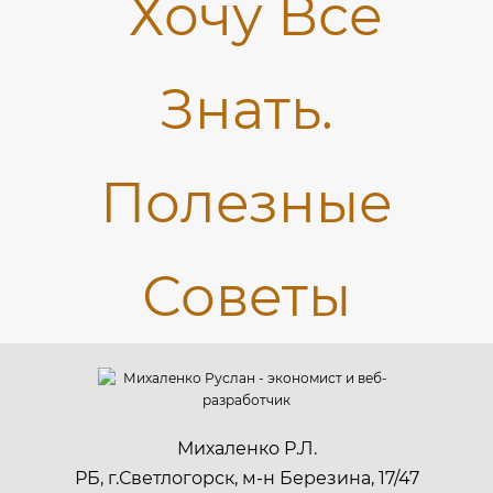
Михаленко Р.Л.
РБ, г.Светлогорск, м-н Березина, 17/47