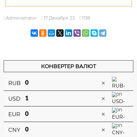
Administrator
17 Декабря 23
1138
КОНВЕРТЕР ВАЛЮТ
×
RUB
×
USD
×
EUR
×
CNY