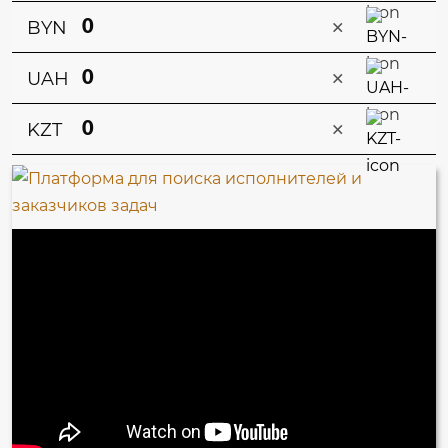
×
BYN
×
UAH
×
KZT