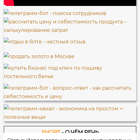
SHORT
- О ЧЁМ РЕЧЬ