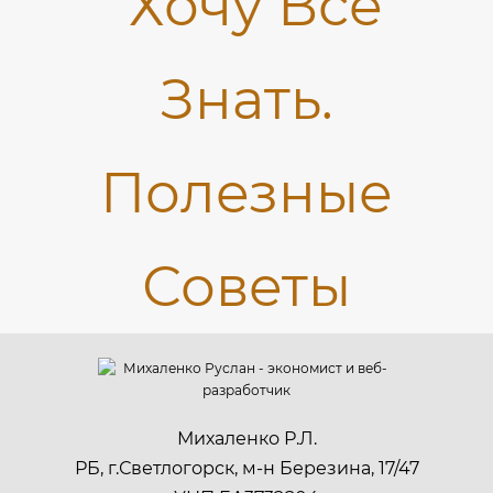
Михаленко Р.Л.
РБ, г.Светлогорск, м-н Березина, 17/47