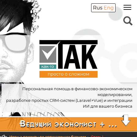
Rus
Eng
просто о сложном
Персональная помощь в финансово-экономическом
моделировании,
разработке простых CRM-систем (Laravel+Vue) и интеграции
ИИ для вашего бизнеса
Ведущий экономист + ...