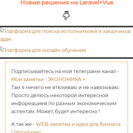
Новые решения на Laravel+Vue
Подписывайтесь на мой телеграмм канал -
Мои заметки - ЭКОНОМИКА +
Там я ничего не втюхиваю и не навязываю.
Просто делюсь некоторой интересной
информацией по разным экономическим
аспектам. Может, будет интересно !
А так же -
WEB-заметки и идеи для бизнеса
| php+js+seo