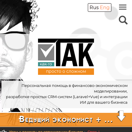
Rus
Eng
просто о сложном
Персональная помощь в финансово-экономическом
моделировании,
разработке простых CRM-систем (Laravel+Vue) и интеграции
ИИ для вашего бизнеса
Ведущий экономист + ...