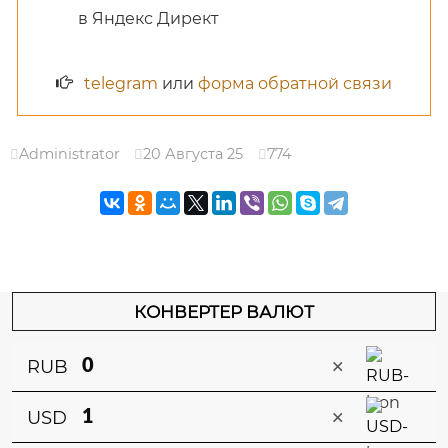
в Яндекс Директ
telegram
или
форма обратной связи
Administrator
20 Августа 25
774
КОНВЕРТЕР ВАЛЮТ
×
RUB
×
USD