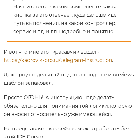
Начни с того, в каком компоненте какая
кнопка за это отвечает, куда дальше идет
путь выполнения, на какой контроллер,
сервис и т.д. и т.п. Подробно и понятно.
И вот что мне этот красавчик выдал -
https://kadrovik-pro.ru/telegram-instruction
.
Даже роут отдельный подогнал под неё и во views
шаблон запаковал.
Просто ОГОНЬ!. А инструкцию надо делать
обязательно для понимания той логики, которую
он вносит относительно уже имеющейся.
Не представляю, как сейчас можно работать без
этой
IDE Cursor.