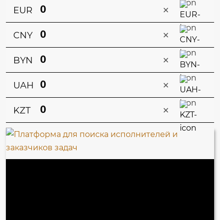
×
EUR
×
CNY
×
BYN
×
UAH
×
KZT