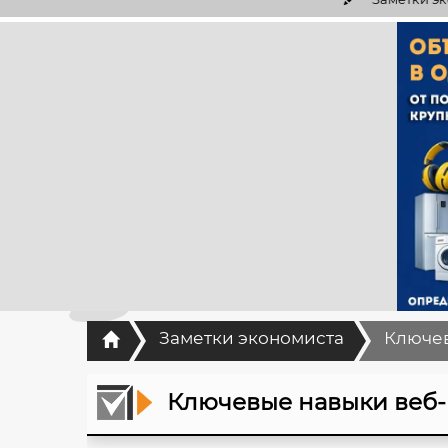
Главная
Заметки экономиста
Ключев
Ключевые навыки веб-р