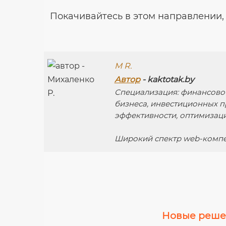
Покачивайтесь в этом направлении,
M R.
Автор
- kaktotak.by
Специализация: финансово
бизнеса, инвестиционных п
эффективности, оптимизац
Широкий спектр web-компе
Новые решен