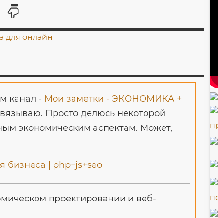
м канал -
Мои заметки - ЭКОНОМИКА +
авязываю. Просто делюсь некоторой
ым экономическим аспектам. Может,
 бизнеса | php+js+seo
мическом проектировании и веб-