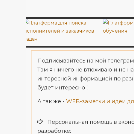
Подписывайтесь на мой телеграм
Там я ничего не втюхиваю и не н
интересной информацией по разн
будет интересно !
А так же -
WEB-заметки и идеи для
Персональная помощь в эконо
разработке: