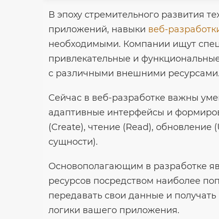
В эпоху стремительного развития те
приложений, навыки
веб-разработк
необходимыми. Компании ищут специ
привлекательные и функциональные 
с различными внешними ресурсами
Сейчас в веб-разработке важны умен
адаптивные интерфейсы и формиров
(Create), чтение (Read), обновление 
сущности).
Основополагающим в разработке явл
ресурсов посредством наиболее поп
передавать свои данные и получать
логики вашего приложения.