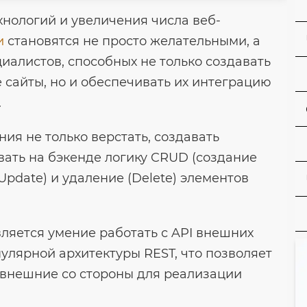
хнологий и увеличения числа веб-
и
становятся не просто желательными, а
алистов, способных не только создавать
сайты, но и обеспечивать их интеграцию
.
ия не только верстать, создавать
ать на бэкенде логику CRUD (создание
(Update) и удаление (Delete) элементов
яется умение работать с API внешних
улярной архитектуры REST, что позволяет
 внешние со стороны для реализации