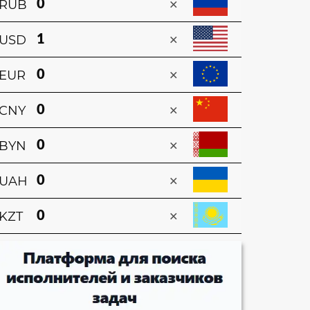
×
RUB
×
USD
×
EUR
×
CNY
×
BYN
×
UAH
×
KZT