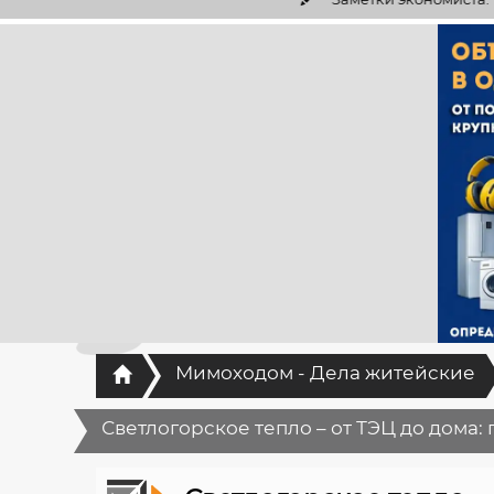
Главная
Мимоходом - Дела житейские
Светлогорское тепло – от ТЭЦ до дома: