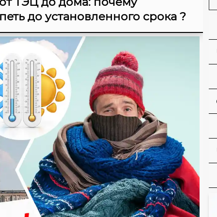
 от ТЭЦ до дома: почему
еть до установленного срока ?