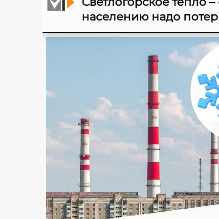
Светлогорское тепло –
населению надо потерп