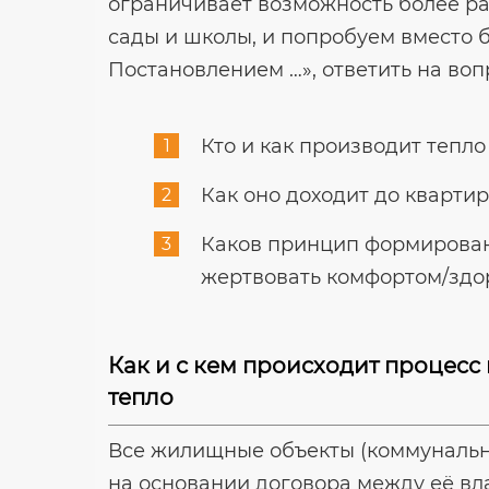
ограничивает возможность более ра
сады и школы, и попробуем вместо б
Постановлением …», ответить на воп
Кто и как производит тепло
Как оно доходит до квартир
Каков принцип формировани
жертвовать комфортом/здор
Как и с кем происходит процесс
тепло
Все жилищные объекты (коммунальн
на основании договора между её в