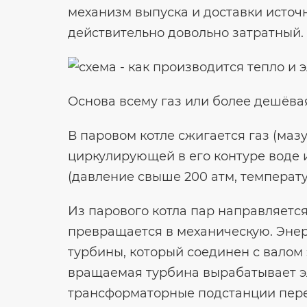
механизм выпуска и доставки источн
действительно довольно затратный.
Основа всему газ или более дешёвая
В паровом котле сжигается газ (мазу
циркулирующей в его контуре воде 
(давление свыше 200 атм, температу
Из парового котла пар направляется
превращается в механическую. Энер
турбины, который соединен с валом 
вращаемая турбина вырабатывает э
трансформаторные подстанции пере