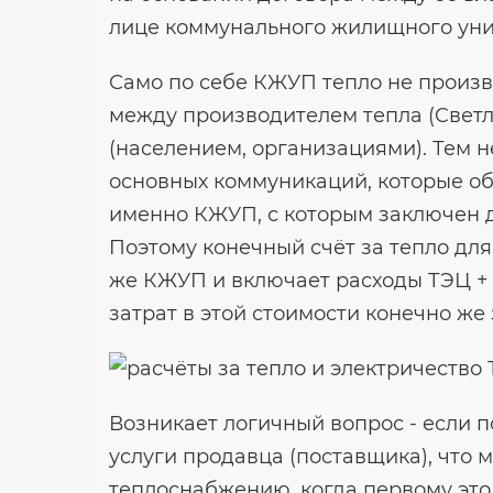
лице коммунального жилищного уни
Само по себе КЖУП тепло не произв
между производителем тепла (Cветл
(населением, организациями). Тем 
основных коммуникаций, которые об
именно КЖУП, с которым заключен 
Поэтому конечный счёт за тепло дл
же КЖУП и включает расходы ТЭЦ +
затрат в этой стоимости конечно же 
Возникает логичный вопрос - если п
услуги продавца (поставщика), что 
теплоснабжению, когда первому это