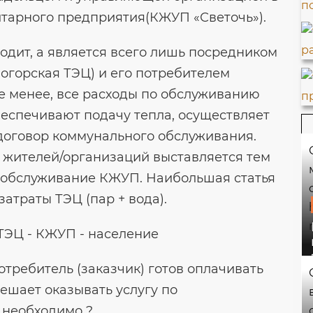
тарного предприятия(КЖУП «Светочь»).
одит, а является всего лишь посредником
огорская ТЭЦ) и его потребителем
не менее, все расходы по обслуживанию
еспечивают подачу тепла, осуществляет
договор коммунального обслуживания.
я жителей/организаций выставляется тем
 обслуживание КЖУП. Наибольшая статья
затраты ТЭЦ (пар + вода).
отребитель (заказчик) готов оплачивать
мешает оказывать услугу по
 необходимо ?