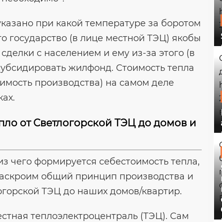
 указано при какой температуре за боротом
то государство (в лице местной ТЭЦ) якобы
 сделки с населением и ему из-за этого (в
субсидировать жилфонд. Стоимость тепла
оимость производства) на самом деле
ах.
епло от Светлогорской ТЭЦ до домов и
 из чего формируется себестоимость тепла,
раскроим общий принцип производства и
огорской ТЭЦ до наших домов/квартир.
естная теплоэлектроцентраль (ТЭЦ). Сам