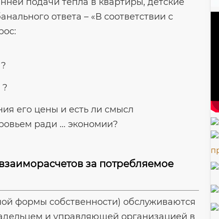
нней подачи тепла в квартиры, детские
анального ответа – «В соответствии с
рос:
 ?
 ?
я его цены и есть ли смысл
овьем ради ... экономии?
 взаиморасчетов за потребляемое
ой формы собственности) обслуживаются
ладельцем и управляющей организацией в