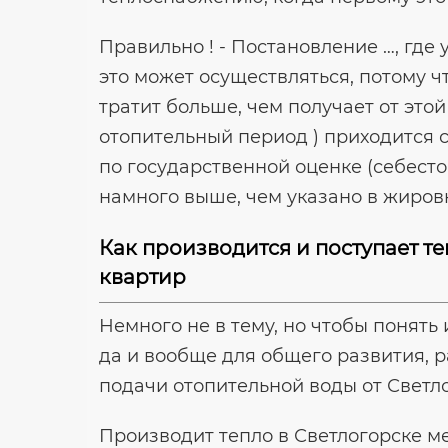
Правильно ! - Постановление …, где
это может осуществляться, потому ч
тратит больше, чем получает от этой
отопительный период ) приходится 
по государственной оценке (себест
намного выше, чем указано в жировк
Как производится и поступает т
квартир
Немного не в тему, но чтобы понять
да и вообще для общего развития, 
подачи отопительной воды от Светл
Производит тепло в Светлогорске м