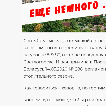
Сентябрь - месяц с отдышкой летнег
за окном погода середины октября.
на уровне 5-9 °C, и это не повод дл
Светлогорске. И вся причина в Пос
Беларусь 14.05.2020 № 286, реглам
отопительного сезона.
Как говориться - холодно, но терпим
Копнем чуть глубже, чтобы разобрат