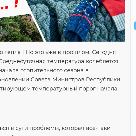
о тепла ! Но это уже в прошлом. Сегодня
 Среднесуточная температура колеблется
я начала отопительного сезона в
тановлении Совета Министров Республики
ентирующем температурный порог начала
.
ься в сути проблемы, которая всё-таки