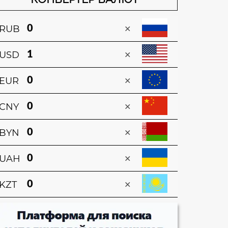
×
RUB
×
USD
×
EUR
×
CNY
×
BYN
×
UAH
×
KZT