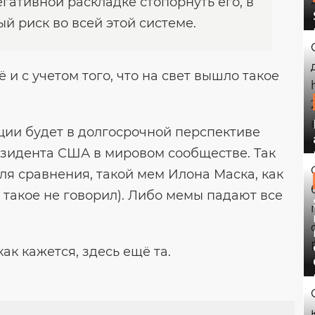
гативной раскладке стопорнуть его, в
й риск во всей этой системе.
 и с учетом того, что на свет вышло такое
ации будет в долгосрочной перспективе
езидента США в мировом сообществе. Так
Для сравнения, такой мем Илона Маска, как
 такое не говорил). Либо мемы падают все
ак кажется, здесь ещё та.