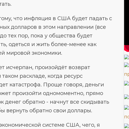
ать.
 тому, что инфляция в США будет падать с
ых долларов в этом направлении (все
 до тех пор, пока у общества будет
ть, одеться и жить более-менее как
ей мировой экономики.
ет исчерпан, произойдёт возврат
 таком раскладе, когда ресурс
дет катастрофа. Проще говоря, деньги
, может произойти одномоментно, прямо
ок денег обратно - начнут все скидывать
бы вернуть обратно свои доллары.
экономической системе США, чего, я