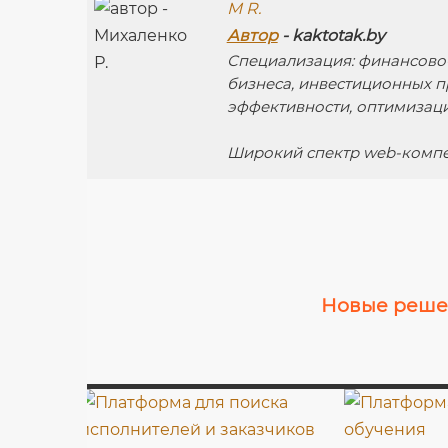
M R.
Автор
- kaktotak.by
Специализация: финансово
бизнеса, инвестиционных п
эффективности, оптимизац
Широкий спектр web-компе
Новые решен