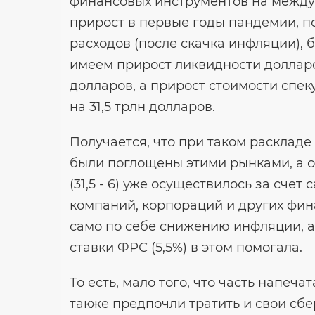
финансовых инструментов на между
прирост в первые годы пандемии, п
расходов (после скачка инфляции), б
имеем прирост ликвидности долларо
долларов, а прирост стоимости спе
на 31,5 трлн долларов.
Получается, что при таком расклад
были поглощены этими рынками, а о
(31,5 - 6) уже осуществилось за счет
компаний, корпораций и других фина
само по себе снижению инфляции, а
ставки ФРС (5,5%) в этом помогала.
То есть, мало того, что часть напе
также предпочли тратить и свои сбе