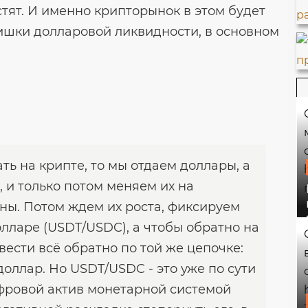
тят. И именно крипторынок в этом будет
ишки долларовой ликвидности, в основном
ь на крипте, то мы отдаем доллары, а
 и только потом меняем их на
ны. Потом ждем их роста, фиксируем
ларе (USDT/USDC), а чтобы обратно на
ывести всё обратно по той же цепочке:
оллар. Но USDT/USDC - это уже по сути
ровой актив монетарной системой