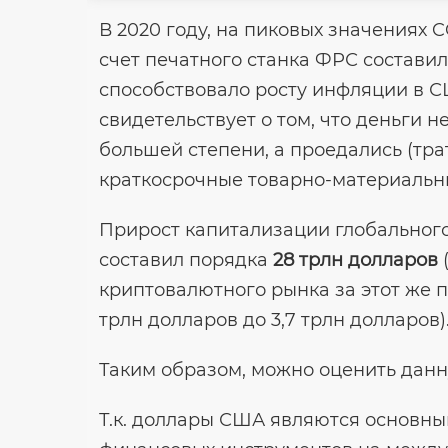
В 2020 году, на пиковых значениях 
счет печатного станка ФРС состави
способствовало росту инфляции в 
свидетельствует о том, что деньги 
большей степени, а проедались (тра
краткосрочные товарно-материальны
Прирост капитализации глобального
составил порядка
28 трлн долларов
(
криптовалютного рынка за этот же 
трлн долларов до 3,7 трлн долларов)
Таким образом, можно оценить дан
Т.к. доллары США являются основны