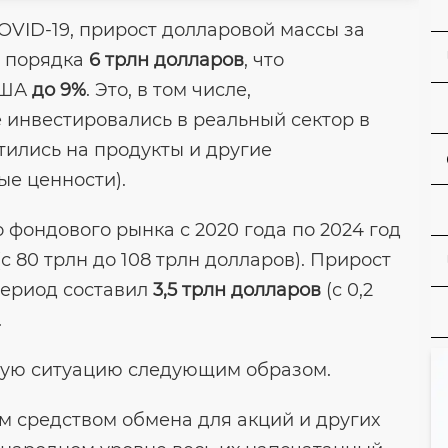
COVID-19, прирост долларовой массы за
л порядка
6 трлн долларов
, что
США
до 9%
. Это, в том числе,
не инвестировались в реальный сектор в
тились на продукты и другие
е ценности).
 фондового рынка с 2020 года по 2024 год
с 80 трлн до 108 трлн долларов). Прирост
период составил
3,5 трлн долларов
(с 0,2
.
ную ситуацию следующим образом.
м средством обмена для акций и других