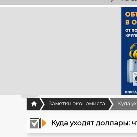
Главная
Заметки экономиста
Куда у
Куда уходят доллары: 