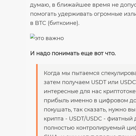
думаю, в ближайшее время не допус
помогать удерживать огромные изл
в BTC (биткоине).
И надо понимать еще вот что.
Когда мы пытаемся спекулироват
затем получаем USDT или USDC,
интересные для нас криптотоке
прибыль именно в цифровом дол
покушать, так сказать, нужно в
крипта - USDT/USDC - фиатный д
полностью контролируемый циф