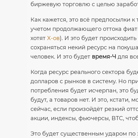
биржевую торговлю с целью заработ
Как кажется, это всё предпосылки к
учетом продолжающего оттока фиатн
хотят
X-ов
). И это будет происходить
сохраняться некий ресурс на покуша
человек. И это будет
время-Ч
для вс
Когда ресурс реального сектора буд
долларов с рынков в систему. Но при
потребления будет исчерпан, это бу
будут, а товаров нет. И это, кстати
сейчас, если произойдёт резкий отт
акции, индексы, фьючерсы, BTC, что
Это будет существенным ударом по 