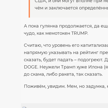
США, и они могут вполне при не
чём и заключается определённы
А пока гулянка продолжается, да ещё
чудо, как мемотокен TRUMP.
Считаю, что уровень его капитализ
напрямую указывать на рейтинг пр
сказать, будет падать – подогреют. 
DOGE. Неужели Трамп хуже Илона (я
до скама, либо ракета, так сказать.
Поживём, увидим. Мем, но задумка, к