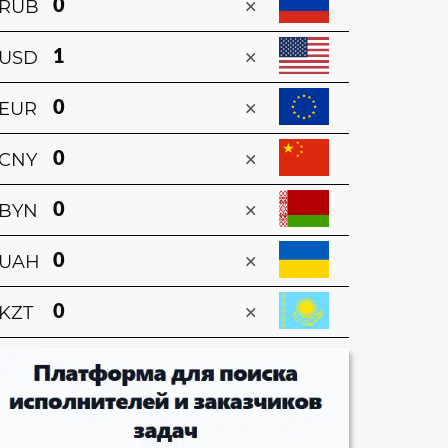
×
RUB
×
USD
×
EUR
×
CNY
×
BYN
×
UAH
×
KZT