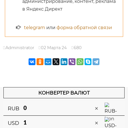
администрирование, контент, реклама
в Яндекс Директ
telegram
или
форма обратной связи
Administrator
02 Марта 24
680
КОНВЕРТЕР ВАЛЮТ
×
RUB
×
USD