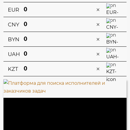
×
EUR
×
CNY
×
BYN
×
UAH
×
KZT