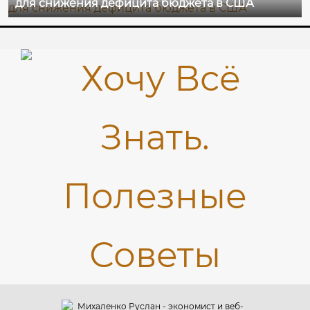
для снижения дефицита бюджета в США