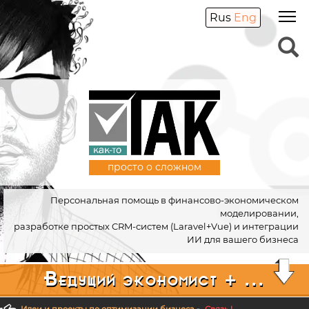
Rus
Eng
просто о сложном
Персональная помощь в финансово-экономическом
моделировании,
разработке простых CRM-систем (Laravel+Vue) и интеграции
ИИ для вашего бизнеса
Ведущий экономист + ...