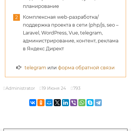
планирование
Комплексная web-разработка/
поддержка проекта в сети (php/js, seo –
Laravel, WordPress, Vue, telegram,
администрирование, контент, реклама
в Яндекс Директ
telegram
или
форма обратной связи
Administrator
19 Июня 24
793