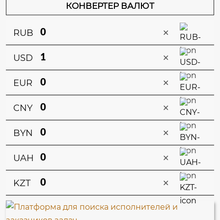
КОНВЕРТЕР ВАЛЮТ
×
RUB
×
USD
×
EUR
×
CNY
×
BYN
×
UAH
×
KZT