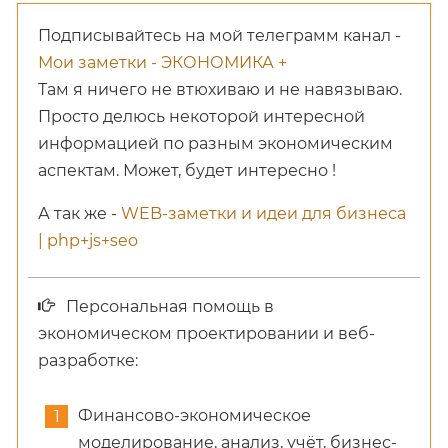
Подписывайтесь на мой телеграмм канал -
Мои заметки - ЭКОНОМИКА +
Там я ничего не втюхиваю и не навязываю.
Просто делюсь некоторой интересной
информацией по разным экономическим
аспектам. Может, будет интересно !
А так же -
WEB-заметки и идеи для бизнеса
| php+js+seo
Персональная помощь в
экономическом проектировании и веб-
разработке:
Финансово-экономическое
моделирование, анализ, учёт, бизнес-