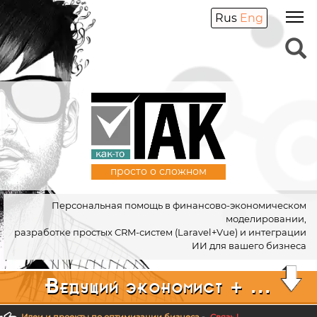
Rus
Eng
просто о сложном
Персональная помощь в финансово-экономическом
моделировании,
разработке простых CRM-систем (Laravel+Vue) и интеграции
ИИ для вашего бизнеса
Ведущий экономист + ...