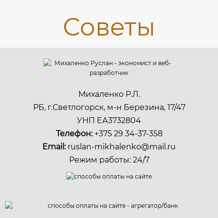
Михаленко Р.Л.
РБ, г.Светлогорск, м-н Березина, 17/47
УНП ЕА3732804
Телефон:
+375 29 34-37-358
Email:
ruslan-mikhalenko@mail.ru
Режим работы: 24/7